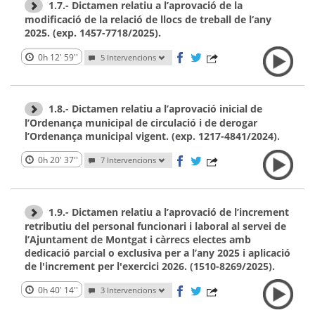
1.7.- Dictamen relatiu a l’aprovació de la
modificació de la relació de llocs de treball de l‘any
2025. (exp. 1457-7718/2025).
0h 12' 59''
5 Intervencions
1.8.- Dictamen relatiu a l’aprovació inicial de
l’Ordenança municipal de circulació i de derogar
l’Ordenança municipal vigent. (exp. 1217-4841/2024).
0h 20' 37''
7 Intervencions
1.9.- Dictamen relatiu a l’aprovació de l’increment
retributiu del personal funcionari i laboral al servei de
l’Ajuntament de Montgat i càrrecs electes amb
dedicació parcial o exclusiva per a l’any 2025 i aplicació
de l'increment per l'exercici 2026. (1510-8269/2025).
0h 40' 14''
3 Intervencions