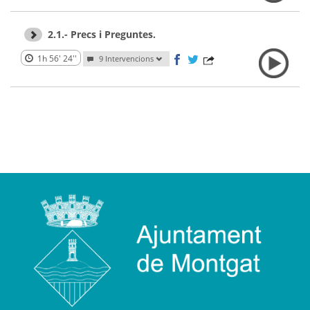
2.1.- Precs i Preguntes.
1h 56' 24''
9 Intervencions