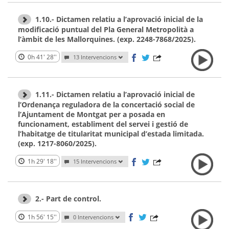
1.10.- Dictamen relatiu a l’aprovació inicial de la
modificació puntual del Pla General Metropolità a
l’àmbit de les Mallorquines. (exp. 2248-7868/2025).
0h 41' 28''
13 Intervencions
1.11.- Dictamen relatiu a l’aprovació inicial de
l’Ordenança reguladora de la concertació social de
l’Ajuntament de Montgat per a posada en
funcionament, establiment del servei i gestió de
l’habitatge de titularitat municipal d’estada limitada.
(exp. 1217-8060/2025).
1h 29' 18''
15 Intervencions
2.- Part de control.
1h 56' 15''
0 Intervencions