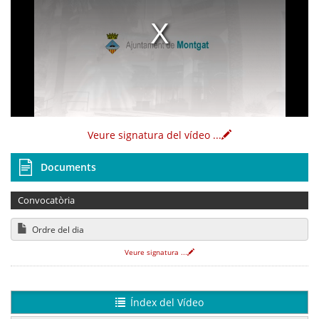
Veure signatura del vídeo
...
Documents
Convocatòria
Ordre del dia
Veure signatura
...
Índex del Vídeo