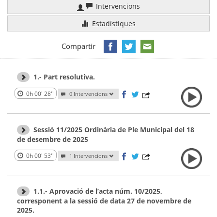
Intervencions
Estadístiques
Compartir
1.- Part resolutiva.
0h 00' 28''
0 Intervencions
Sessió 11/2025 Ordinària de Ple Municipal del 18
de desembre de 2025
0h 00' 53''
1 Intervencions
1.1.- Aprovació de l’acta núm. 10/2025,
corresponent a la sessió de data 27 de novembre de
2025.