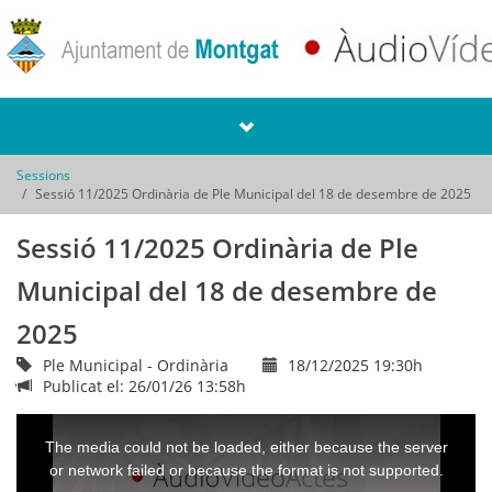
Sessions
Sessió 11/2025 Ordinària de Ple Municipal del 18 de desembre de 2025
Sessió 11/2025 Ordinària de Ple
Municipal del 18 de desembre de
2025
Ple Municipal - Ordinària
18/12/2025 19:30h
Publicat el: 26/01/26 13:58h
This
is
a
The media could not be loaded, either because the server
modal
window.
or network failed or because the format is not supported.