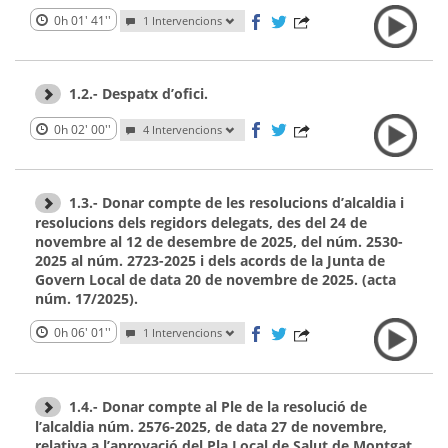
0h 01' 41''
1 Intervencions
1.2.- Despatx d’ofici.
0h 02' 00''
4 Intervencions
1.3.- Donar compte de les resolucions d’alcaldia i
resolucions dels regidors delegats, des del 24 de
novembre al 12 de desembre de 2025, del núm. 2530-
2025 al núm. 2723-2025 i dels acords de la Junta de
Govern Local de data 20 de novembre de 2025. (acta
núm. 17/2025).
0h 06' 01''
1 Intervencions
1.4.- Donar compte al Ple de la resolució de
l’alcaldia núm. 2576-2025, de data 27 de novembre,
relativa a l’aprovació del Pla Local de Salut de Montgat