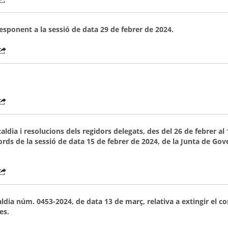
responent a la sessió de data 29 de febrer de 2024.
aldia i resolucions dels regidors delegats, des del 26 de febrer al
rds de la sessió de data 15 de febrer de 2024, de la Junta de Gove
aldia núm. 0453-2024, de data 13 de març, relativa a extingir el co
es.