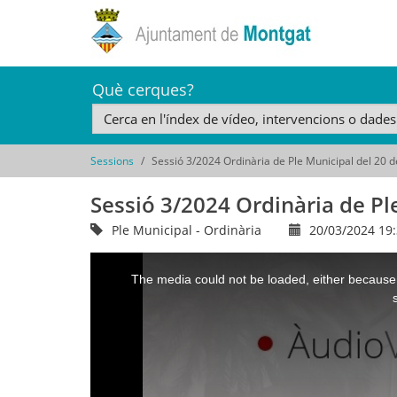
Què cerques?
Sessions
Sessió 3/2024 Ordinària de Ple Municipal del 20 
Sessió 3/2024 Ordinària de Pl
Ple Municipal - Ordinària
20/03/2024 19
This
is
a
The media could not be loaded, either because 
modal
window.