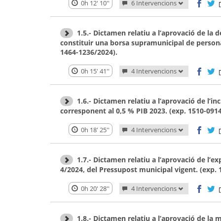
0h 12' 10''
6 Intervencions
1.5.- Dictamen relatiu a l’aprovació de la 
constituir una borsa supramunicipal de person
1464-1236/2024).
0h 15' 41''
4 Intervencions
1.6.- Dictamen relatiu a l’aprovació de l’
corresponent al 0,5 % PIB 2023. (exp. 1510-091
0h 18' 25''
4 Intervencions
1.7.- Dictamen relatiu a l’aprovació de l
4/2024, del Pressupost municipal vigent. (exp.
0h 20' 28''
4 Intervencions
1.8.- Dictamen relatiu a l’aprovació de la m