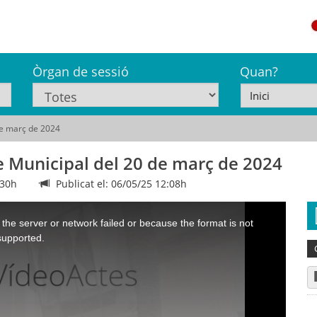
Òrgan de sessió
Quan?
de març de 2024
e Municipal del 20 de març de 2024
:30h
Publicat el: 06/05/25 12:08h
the server or network failed or because the format is not
supported.