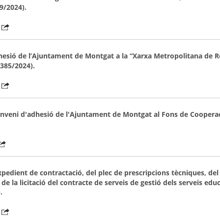
19/2024).
adhesió de l’Ajuntament de Montgat a la “Xarxa Metropolitana de R
1385/2024).
conveni d'adhesió de l'Ajuntament de Montgat al Fons de Cooperac
expedient de contractació, del plec de prescripcions tècniques, del
de la licitació del contracte de serveis de gestió dels serveis educ
.