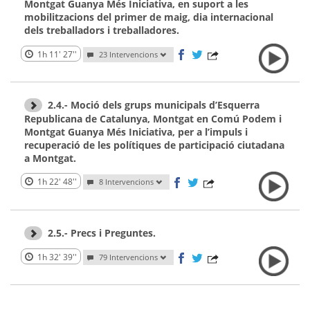
Montgat Guanya Més Iniciativa, en suport a les
mobilitzacions del primer de maig, dia internacional
dels treballadors i treballadores.
1h 11' 27''
23 Intervencions
2.4.- Moció dels grups municipals d’Esquerra
Republicana de Catalunya, Montgat en Comú Podem i
Montgat Guanya Més Iniciativa, per a l’impuls i
recuperació de les polítiques de participació ciutadana
a Montgat.
1h 22' 48''
8 Intervencions
2.5.- Precs i Preguntes.
1h 32' 39''
79 Intervencions