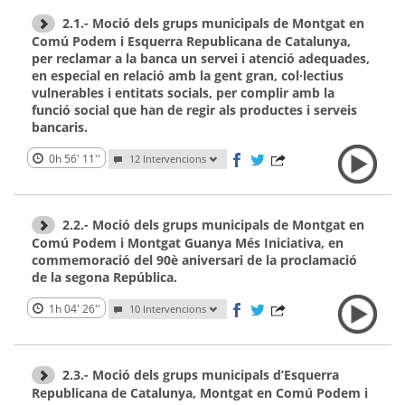
2.1.- Moció dels grups municipals de Montgat en
Comú Podem i Esquerra Republicana de Catalunya,
per reclamar a la banca un servei i atenció adequades,
en especial en relació amb la gent gran, col·lectius
vulnerables i entitats socials, per complir amb la
funció social que han de regir als productes i serveis
bancaris.
0h 56' 11''
12 Intervencions
2.2.- Moció dels grups municipals de Montgat en
Comú Podem i Montgat Guanya Més Iniciativa, en
commemoració del 90è aniversari de la proclamació
de la segona República.
1h 04' 26''
10 Intervencions
2.3.- Moció dels grups municipals d’Esquerra
Republicana de Catalunya, Montgat en Comú Podem i