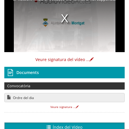
Veure signatura del vídeo
...
Documents
Convocatòria
Ordre del dia
Veure signatura
...
Índex del Vídeo