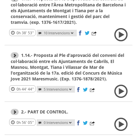
col·laboració entre l’Àrea Metropolitana de Barcelona i
els Ajuntaments de Montgat i Tiana per a la
conservació, manteniment i gestió del parc del
tramvia. (exp. 1376-1617/2021).
0h 38' 53''
10 Intervencions
1.14.- Proposta al Ple d’aprovació del conveni del
col·laboració entre els Ajuntaments de Cabrils, El
Masnou, Montgat, Tiana i Vilassar de Mar de
l’organització de la 17a. edició del Concurs de Música
Jove 2021 Maresmusic. (Exp. 1376-1878/2021).
0h 44' 44''
5 Intervencions
2.- PART DE CONTROL.
0h 56' 05''
0 Intervencions