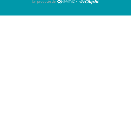
-
Un producte de