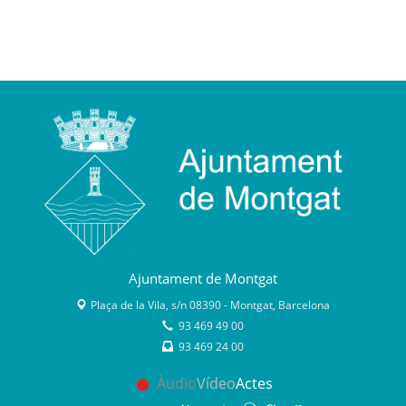
Ajuntament de Montgat
Plaça de la Vila, s/n 08390 - Montgat, Barcelona
93 469 49 00
93 469 24 00
Àudio
Vídeo
Actes