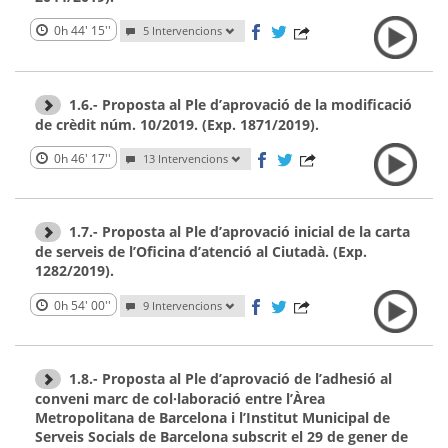
0h 44' 15''
5 Intervencions
1.6.- Proposta al Ple d’aprovació de la modificació
de crèdit núm. 10/2019. (Exp. 1871/2019).
0h 46' 17''
13 Intervencions
1.7.- Proposta al Ple d’aprovació inicial de la carta
de serveis de l’Oficina d’atenció al Ciutadà. (Exp.
1282/2019).
0h 54' 00''
9 Intervencions
1.8.- Proposta al Ple d’aprovació de l’adhesió al
conveni marc de col·laboració entre l’Àrea
Metropolitana de Barcelona i l’Institut Municipal de
Serveis Socials de Barcelona subscrit el 29 de gener de