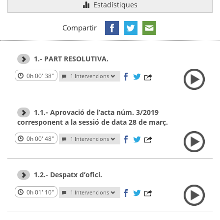
Estadístiques
Compartir
1.- PART RESOLUTIVA.
0h 00' 38''
1 Intervencions
1.1.- Aprovació de l’acta núm. 3/2019
corresponent a la sessió de data 28 de març.
0h 00' 48''
1 Intervencions
1.2.- Despatx d’ofici.
0h 01' 10''
1 Intervencions