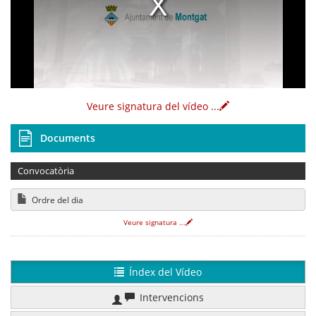
Veure signatura del vídeo
...
Documents
Convocatòria
Ordre del dia
Veure signatura
...
Índex del Vídeo
Intervencions