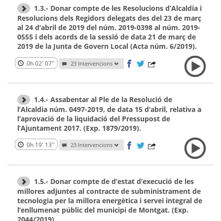
1.3.- Donar compte de les Resolucions d’Alcaldia i
Resolucions dels Regidors delegats des del 23 de març
al 24 d’abril de 2019 del núm. 2019-0398 al núm. 2019-
0555 i dels acords de la sessió de data 21 de març de
2019 de la Junta de Govern Local (Acta núm. 6/2019).
0h 02' 07''
23 Intervencions
1.4.- Assabentar al Ple de la Resolució de
l’Alcaldia núm. 0497-2019, de data 15 d’abril, relativa a
l’aprovació de la liquidació del Pressupost de
l’Ajuntament 2017. (Exp. 1879/2019).
0h 19' 13''
23 Intervencions
1.5.- Donar compte de d’estat d’execució de les
millores adjuntes al contracte de subministrament de
tecnologia per la millora energètica i servei integral de
l’enllumenat públic del municipi de Montgat. (Exp.
2044/2019).