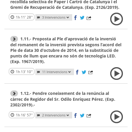
recollida selectiva de Paper i Cartró de Catalunya i el
Gremi de Recuperació de Catalunya. (Exp. 2126/2019).
1h 11' 28''
3 Intervencions
1.11.- Proposta al Ple d’aprovació de la inversió
del romanent de la inversió prevista segons l’acord del
Ple de data 30 d’octubre de 2014, en la substitució de
punts de llum que encara no són de tecnologia LED.
(Exp. 1967/2019).
1h 13' 10''
11 Intervencions
1.12.- Pendre coneixement de la renúncia al
càrrec de Regidor del Sr. Odilo Enríquez Pérez. (Exp.
2302/2019).-
1h 16' 57''
2 Intervencions