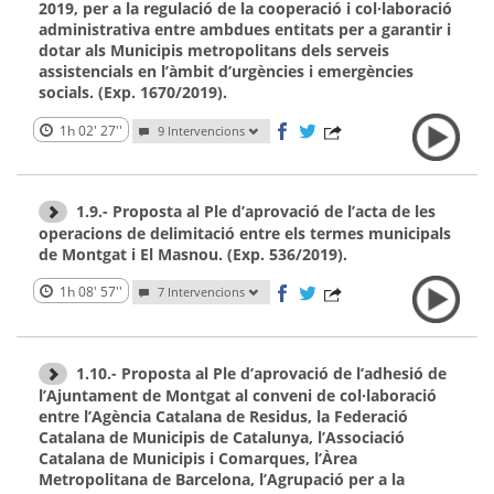
2019, per a la regulació de la cooperació i col·laboració
administrativa entre ambdues entitats per a garantir i
dotar als Municipis metropolitans dels serveis
assistencials en l’àmbit d’urgències i emergències
socials. (Exp. 1670/2019).
1h 02' 27''
9 Intervencions
1.9.- Proposta al Ple d’aprovació de l’acta de les
operacions de delimitació entre els termes municipals
de Montgat i El Masnou. (Exp. 536/2019).
1h 08' 57''
7 Intervencions
1.10.- Proposta al Ple d’aprovació de l’adhesió de
l’Ajuntament de Montgat al conveni de col·laboració
entre l’Agència Catalana de Residus, la Federació
Catalana de Municipis de Catalunya, l’Associació
Catalana de Municipis i Comarques, l’Àrea
Metropolitana de Barcelona, l’Agrupació per a la